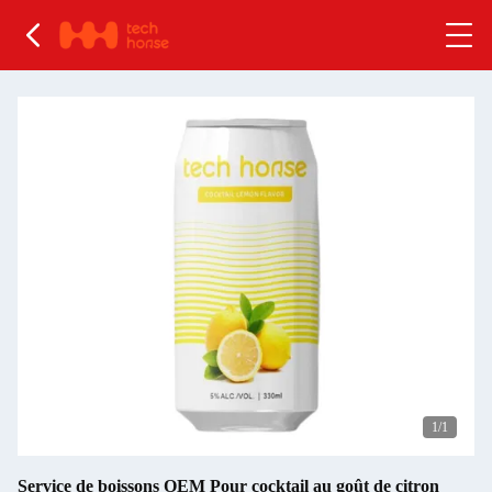
1
/1
Service de boissons OEM Pour cocktail au goût de citron