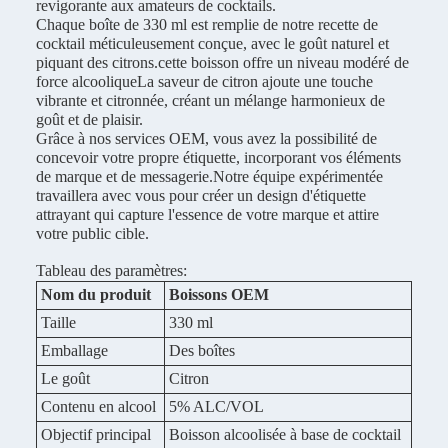
revigorante aux amateurs de cocktails.
Chaque boîte de 330 ml est remplie de notre recette de
cocktail méticuleusement conçue, avec le goût naturel et
piquant des citrons.cette boisson offre un niveau modéré de
force alcooliqueLa saveur de citron ajoute une touche
vibrante et citronnée, créant un mélange harmonieux de
goût et de plaisir.
Grâce à nos services OEM, vous avez la possibilité de
concevoir votre propre étiquette, incorporant vos éléments
de marque et de messagerie.Notre équipe expérimentée
travaillera avec vous pour créer un design d'étiquette
attrayant qui capture l'essence de votre marque et attire
votre public cible.
Tableau des paramètres:
Nom du produit
Boissons OEM
Taille
330 ml
Emballage
Des boîtes
Le goût
Citron
Contenu en alcool
5% ALC/VOL
Objectif principal
Boisson alcoolisée à base de cocktail