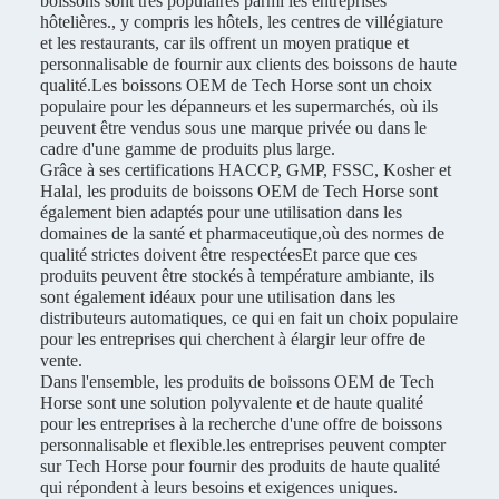
boissons sont très populaires parmi les entreprises
hôtelières., y compris les hôtels, les centres de villégiature
et les restaurants, car ils offrent un moyen pratique et
personnalisable de fournir aux clients des boissons de haute
qualité.Les boissons OEM de Tech Horse sont un choix
populaire pour les dépanneurs et les supermarchés, où ils
peuvent être vendus sous une marque privée ou dans le
cadre d'une gamme de produits plus large.
Grâce à ses certifications HACCP, GMP, FSSC, Kosher et
Halal, les produits de boissons OEM de Tech Horse sont
également bien adaptés pour une utilisation dans les
domaines de la santé et pharmaceutique,où des normes de
qualité strictes doivent être respectéesEt parce que ces
produits peuvent être stockés à température ambiante, ils
sont également idéaux pour une utilisation dans les
distributeurs automatiques, ce qui en fait un choix populaire
pour les entreprises qui cherchent à élargir leur offre de
vente.
Dans l'ensemble, les produits de boissons OEM de Tech
Horse sont une solution polyvalente et de haute qualité
pour les entreprises à la recherche d'une offre de boissons
personnalisable et flexible.les entreprises peuvent compter
sur Tech Horse pour fournir des produits de haute qualité
qui répondent à leurs besoins et exigences uniques.