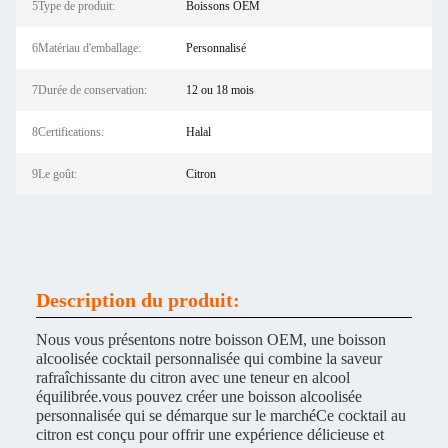
5Type de produit:
Boissons OEM
6Matériau d'emballage:
Personnalisé
7Durée de conservation:
12 ou 18 mois
8Certifications:
Halal
9Le goût:
Citron
Description du produit:
Nous vous présentons notre boisson OEM, une boisson
alcoolisée cocktail personnalisée qui combine la saveur
rafraîchissante du citron avec une teneur en alcool
équilibrée.vous pouvez créer une boisson alcoolisée
personnalisée qui se démarque sur le marchéCe cocktail au
citron est conçu pour offrir une expérience délicieuse et