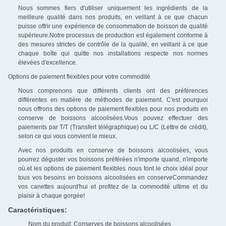
Nous sommes fiers d'utiliser uniquement les ingrédients de la
meilleure qualité dans nos produits, en veillant à ce que chacun
puisse offrir une expérience de consommation de boisson de qualité
supérieure.Notre processus de production est également conforme à
des mesures strictes de contrôle de la qualité, en veillant à ce que
chaque boîte qui quitte nos installations respecte nos normes
élevées d'excellence.
Options de paiement flexibles pour votre commodité
Nous comprenons que différents clients ont des préférences
différentes en matière de méthodes de paiement. C'est pourquoi
nous offrons des options de paiement flexibles pour nos produits en
conserve de boissons alcoolisées.Vous pouvez effectuer des
paiements par T/T (Transfert télégraphique) ou L/C (Lettre de crédit),
selon ce qui vous convient le mieux.
Avec nos produits en conserve de boissons alcoolisées, vous
pourrez déguster vos boissons préférées n'importe quand, n'importe
où.et les options de paiement flexibles nous font le choix idéal pour
tous vos besoins en boissons alcoolisées en conserveCommandez
vos canettes aujourd'hui et profitez de la commodité ultime et du
plaisir à chaque gorgée!
Caractéristiques:
Nom du produit: Conserves de boissons alcoolisées