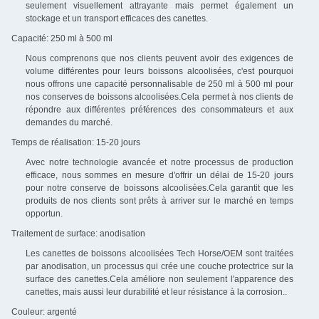
seulement visuellement attrayante mais permet également un
stockage et un transport efficaces des canettes.
Capacité: 250 ml à 500 ml
Nous comprenons que nos clients peuvent avoir des exigences de
volume différentes pour leurs boissons alcoolisées, c'est pourquoi
nous offrons une capacité personnalisable de 250 ml à 500 ml pour
nos conserves de boissons alcoolisées.Cela permet à nos clients de
répondre aux différentes préférences des consommateurs et aux
demandes du marché.
Temps de réalisation: 15-20 jours
Avec notre technologie avancée et notre processus de production
efficace, nous sommes en mesure d'offrir un délai de 15-20 jours
pour notre conserve de boissons alcoolisées.Cela garantit que les
produits de nos clients sont prêts à arriver sur le marché en temps
opportun.
Traitement de surface: anodisation
Les canettes de boissons alcoolisées Tech Horse/OEM sont traitées
par anodisation, un processus qui crée une couche protectrice sur la
surface des canettes.Cela améliore non seulement l'apparence des
canettes, mais aussi leur durabilité et leur résistance à la corrosion..
Couleur: argenté