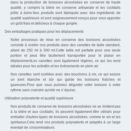
dans la production de boissons alcoolisées en conserve de haute
qualité, y compris la bière en conserve artisanale et les cocktails
prêts à boire.Nos produits sont fabriqués avec des ingrédients de
qualité supérieure et sont soigneusement conçus pour vous apporter
un goût frais et délicieux à chaque gorgée.
Des emballages pratiques pour les déplacements
Notre processus de mise en conserve des boissons alcoolisées
consiste à sceller nos produits dans des canettes de taille standard,
allant de 250 ml à 500 ml.Cette taille est parfaite pour une seule
portion et peut être facilement transportée pour le plaisir en
déplacementLes canettes sont également légères, ce qui les rend
idéales pour les activités et les événements en plein air.
Nos canettes sont scellées avec des bouchons à vis, ce qui assure
un joint étanche et sûr qui garde les boissons fraîches et
gazeuses.Pour que vous puissiez déguster votre boisson à votre
rythme sans craindre qu'elle ne s' épuise..
Utilisation polyvalente et qualité supérieure
Nos produits de conserve de boissons alcoolisées ne se limitent pas
à la bière et aux cocktails, ils peuvent également être utilisés pour
emballer d'autres types de boissons alcoolisées, comme le vin et les
spiritueux.Cela rend nos produits polyvalents et adaptés à un large
éventail de consommateurs.