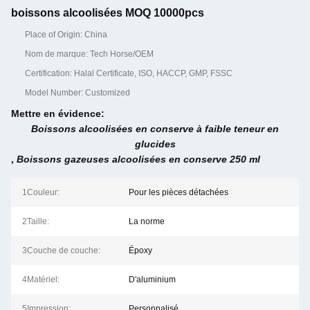
boissons alcoolisées MOQ 10000pcs
Place of Origin: China
Nom de marque: Tech Horse/OEM
Certification: Halal Certificate, ISO, HACCP, GMP, FSSC
Model Number: Customized
Mettre en évidence:
Boissons alcoolisées en conserve à faible teneur en
glucides
,
Boissons gazeuses alcoolisées en conserve 250 ml
1Couleur:
Pour les pièces détachées
2Taille:
La norme
3Couche de couche:
Époxy
4Matériel:
D'aluminium
5Impression:
Personnalisé