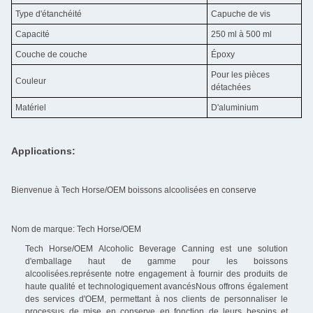
Type d'étanchéité
Capuche de vis
Capacité
250 ml à 500 ml
Couche de couche
Époxy
Pour les pièces
Couleur
détachées
Matériel
D'aluminium
Applications:
Bienvenue à Tech Horse/OEM boissons alcoolisées en conserve
Nom de marque: Tech Horse/OEM
Tech Horse/OEM Alcoholic Beverage Canning est une solution
d'emballage haut de gamme pour les boissons
alcoolisées.représente notre engagement à fournir des produits de
haute qualité et technologiquement avancésNous offrons également
des services d'OEM, permettant à nos clients de personnaliser le
processus de mise en conserve en fonction de leurs besoins et