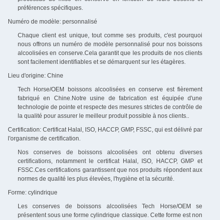
préférences spécifiques.
Numéro de modèle: personnalisé
Chaque client est unique, tout comme ses produits, c'est pourquoi
nous offrons un numéro de modèle personnalisé pour nos boissons
alcoolisées en conserve.Cela garantit que les produits de nos clients
sont facilement identifiables et se démarquent sur les étagères.
Lieu d'origine: Chine
Tech Horse/OEM boissons alcoolisées en conserve est fièrement
fabriqué en Chine.Notre usine de fabrication est équipée d'une
technologie de pointe et respecte des mesures strictes de contrôle de
la qualité pour assurer le meilleur produit possible à nos clients..
Certification: Certificat Halal, ISO, HACCP, GMP, FSSC, qui est délivré par
l'organisme de certification.
Nos conserves de boissons alcoolisées ont obtenu diverses
certifications, notamment le certificat Halal, ISO, HACCP, GMP et
FSSC.Ces certifications garantissent que nos produits répondent aux
normes de qualité les plus élevées, l'hygiène et la sécurité.
Forme: cylindrique
Les conserves de boissons alcoolisées Tech Horse/OEM se
présentent sous une forme cylindrique classique. Cette forme est non