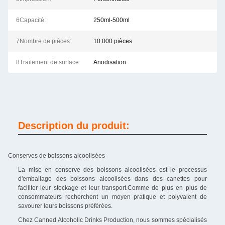
6Capacité:
250ml-500ml
7Nombre de pièces:
10 000 pièces
8Traitement de surface:
Anodisation
Description du produit:
Conserves de boissons alcoolisées
La mise en conserve des boissons alcoolisées est le processus
d'emballage des boissons alcoolisées dans des canettes pour
faciliter leur stockage et leur transport.Comme de plus en plus de
consommateurs recherchent un moyen pratique et polyvalent de
savourer leurs boissons préférées.
Chez Canned Alcoholic Drinks Production, nous sommes spécialisés