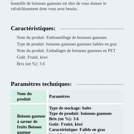
bouteille de boissons gazeuses est sûre de vous donner le
rafraîchissement dont vous avez besoin..
Caractéristiques:
Nom du produit: Embouteillage de boissons gazeuses
Type de produit: boissons gazeuses gazeuses faibles en gras
Nom du produit: Emballages de boissons gazeuses en PET
Goût: Fruité, kiwi
Brix (en %): 3.6
Paramètres techniques:
Nom du
Paramètres
produit
Type de stockage: boîte
Type de produit: boissons gazeuses
Boisson gazeuse
Brix (en %): 3.6
à saveur de
Goût: Fruité, kiwi
fruits Boisson
Caractéristique: Faible en gras
gazeuse