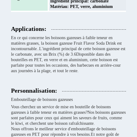
Ingrédient principal: carbonate
Matériau: PET, verre, aluminium
Applications:
En ce qui concerne les boissons gazeuses à faible teneur en
matières grasses, la boisson gazeuse Fruit Flavor Soda Drink est
incontournable..L'ingrédient principal de cette boisson gazeuse est
le carbonate, avec un Brix (%) de 3.6Disponible dans des
bouteilles en PET, en verre et en aluminium, cette boisson est
parfaite pour toutes les occasions, des barbecues en arrière-cour
aux journées à la plage, et tout le reste.
Personnalisation:
Embouteillage de boissons gazeuses
Vous cherchez un service de mise en bouteille de boissons
gazeuses à faible teneur en matières grasses?Nos boissons gazeuses
sont parfaites pour ceux qui aiment les saveurs de fruits, comme
le kiwi, et cherchent une boisson rafraîchissante.
Nous offrons le meilleur service d'embouteillage de boissons
gazeuses en PET pour répondre à vos besoins.Et notre goût de