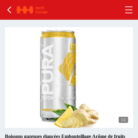
1
/2
Boissons gazeuses élancées Embouteillage Arôme de fruits