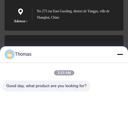
No 275 rue East Guoding, district de Yangpu, ville de
Shanghai, Chine
Adresse :
sales21@jimagroup.com
Thomas
Email
3:23 AM
Good day, what product are you looking for?
0086-15921524026
Téléphone :