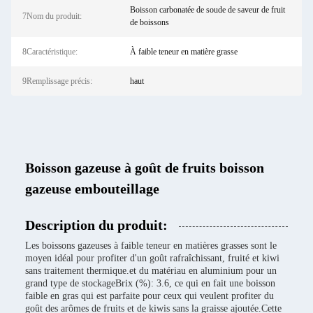
Boisson carbonatée de soude de saveur de fruit
7Nom du produit:
de boissons
8Caractéristique:
À faible teneur en matière grasse
9Remplissage précis:
haut
Boisson gazeuse à goût de fruits boisson
gazeuse embouteillage
Description du produit:
Les boissons gazeuses à faible teneur en matières grasses sont le
moyen idéal pour profiter d'un goût rafraîchissant, fruité et kiwi
sans traitement thermique.et du matériau en aluminium pour un
grand type de stockageBrix (%): 3.6, ce qui en fait une boisson
faible en gras qui est parfaite pour ceux qui veulent profiter du
goût des arômes de fruits et de kiwis sans la graisse ajoutée.Cette