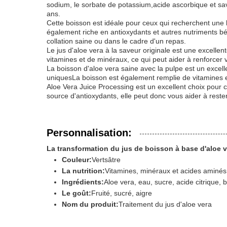
sodium, le sorbate de potassium,acide ascorbique et sav
ans.
Cette boisson est idéale pour ceux qui recherchent une b
également riche en antioxydants et autres nutriments b
collation saine ou dans le cadre d'un repas.
Le jus d'aloe vera à la saveur originale est une excellen
vitamines et de minéraux, ce qui peut aider à renforcer
La boisson d'aloe vera saine avec la pulpe est un excelle
uniquesLa boisson est également remplie de vitamines et
Aloe Vera Juice Processing est un excellent choix pour 
source d'antioxydants, elle peut donc vous aider à rest
Personnalisation:
La transformation du jus de boisson à base d'aloe 
Couleur:
Vertsâtre
La nutrition:
Vitamines, minéraux et acides aminés
Ingrédients:
Aloe vera, eau, sucre, acide citrique,
Le goût:
Fruité, sucré, aigre
Nom du produit:
Traitement du jus d'aloe vera