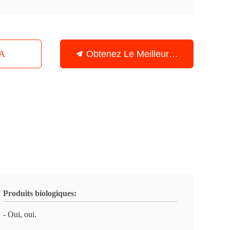
SA
Obtenez Le Meilleur Prix
Produits biologiques:
- Oui, oui.