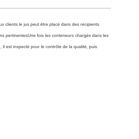
 clients.le jus peut être placé dans des récipients
ions pertinentesUne fois les conteneurs chargés dans les
l est inspecté pour le contrôle de la qualité, puis