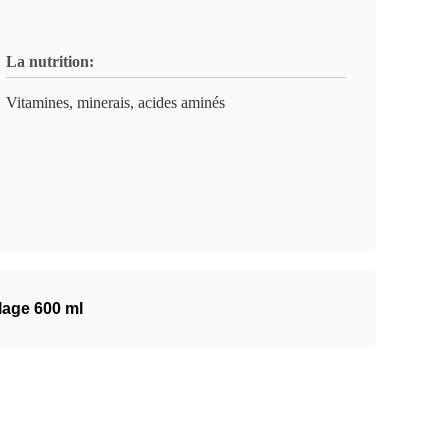
La nutrition:
Vitamines, minerais, acides aminés
lage 600 ml