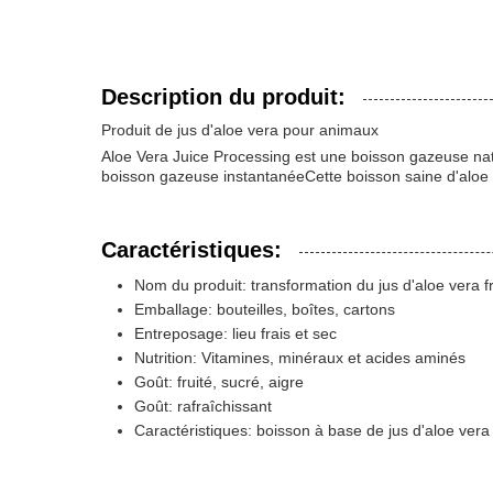
Description du produit:
Produit de jus d'aloe vera pour animaux
Aloe Vera Juice Processing est une boisson gazeuse natu
boisson gazeuse instantanéeCette boisson saine d'aloe v
Caractéristiques:
Nom du produit: transformation du jus d'aloe vera f
Emballage: bouteilles, boîtes, cartons
Entreposage: lieu frais et sec
Nutrition: Vitamines, minéraux et acides aminés
Goût: fruité, sucré, aigre
Goût: rafraîchissant
Caractéristiques: boisson à base de jus d'aloe ver