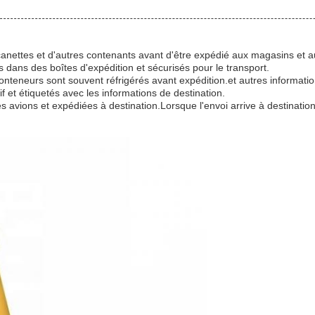
canettes et d'autres contenants avant d'être expédié aux magasins et aux
 dans des boîtes d'expédition et sécurisés pour le transport.
s conteneurs sont souvent réfrigérés avant expédition.et autres informat
if et étiquetés avec les informations de destination.
vions et expédiées à destination.Lorsque l'envoi arrive à destination, i