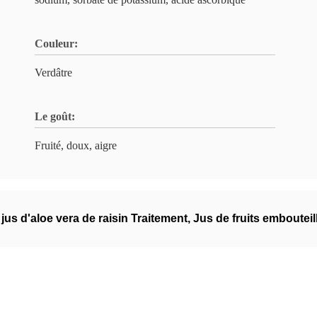
Couleur:
Verdâtre
Le goût:
Fruité, doux, aigre
,
jus d'aloe vera de raisin Traitement
,
Jus de fruits embouteil