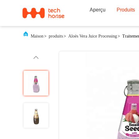
Aperçu
Produits
Maison
>
produits
>
Aloès Vera Juice Processing
>
Traitemen