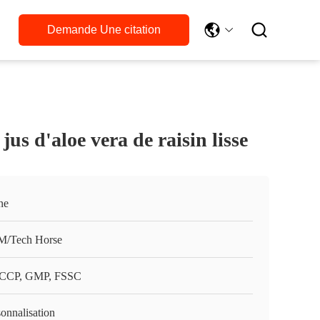

Demande Une citation
jus d'aloe vera de raisin lisse
ne
/Tech Horse
CCP, GMP, FSSC
onnalisation