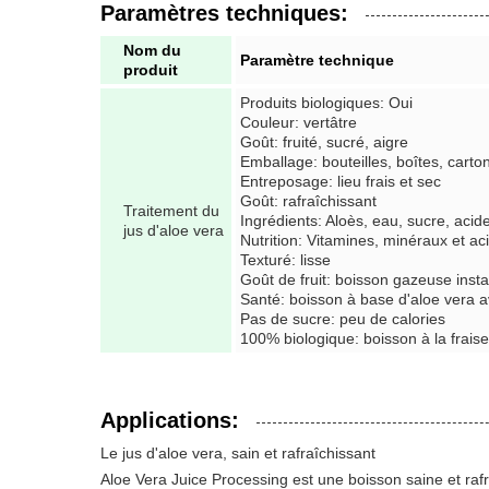
Paramètres techniques:
Nom du
Paramètre technique
produit
Produits biologiques: Oui
Couleur: vertâtre
Goût: fruité, sucré, aigre
Emballage: bouteilles, boîtes, carto
Entreposage: lieu frais et sec
Goût: rafraîchissant
Traitement du
Ingrédients: Aloès, eau, sucre, aci
jus d'aloe vera
Nutrition: Vitamines, minéraux et a
Texturé: lisse
Goût de fruit: boisson gazeuse inst
Santé: boisson à base d'aloe vera 
Pas de sucre: peu de calories
100% biologique: boisson à la fraise
Applications:
Le jus d'aloe vera, sain et rafraîchissant
Aloe Vera Juice Processing est une boisson saine et rafraî