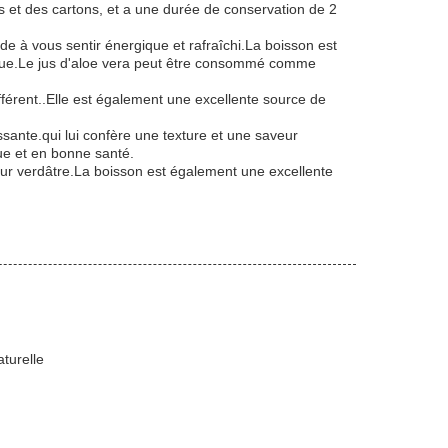
s et des cartons, et a une durée de conservation de 2
de à vous sentir énergique et rafraîchi.La boisson est
gique.Le jus d'aloe vera peut être consommé comme
ifférent..Elle est également une excellente source de
ssante.qui lui confère une texture et une saveur
ue et en bonne santé.
leur verdâtre.La boisson est également une excellente
turelle