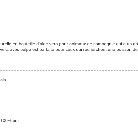
relle en bouteille d'aloe vera pour animaux de compagnie qui a un goût 
era avec pulpe est parfaite pour ceux qui recherchent une boisson dél
rais
a 100% pur